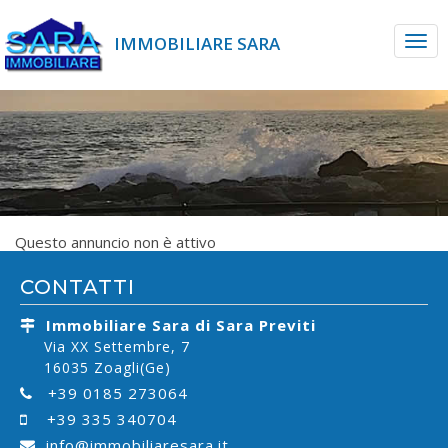
IMMOBILIARE SARA
Questo annuncio non è attivo
CONTATTI
Immobiliare Sara di Sara Previti
Via XX Settembre, 7
16035 Zoagli(Ge)
+39 0185 273064
+39 335 340704
info@immobiliaresara.it