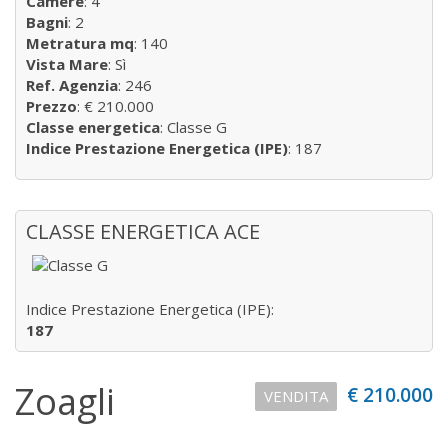
Camere
: 4
Bagni
: 2
Metratura mq
: 140
Vista Mare
: Sì
Ref. Agenzia
: 246
Prezzo
: € 210.000
Classe energetica
: Classe G
Indice Prestazione Energetica (IPE)
: 187
CLASSE ENERGETICA ACE
Indice Prestazione Energetica (IPE):
187
Zoagli
€ 210.000
VENDITA