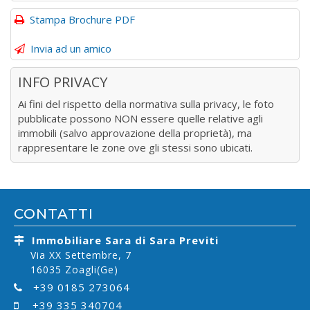
Stampa Brochure PDF
Invia ad un amico
INFO PRIVACY
Ai fini del rispetto della normativa sulla privacy, le foto
pubblicate possono NON essere quelle relative agli
immobili (salvo approvazione della proprietà), ma
rappresentare le zone ove gli stessi sono ubicati.
CONTATTI
Immobiliare Sara di Sara Previti
Via XX Settembre, 7
16035 Zoagli(Ge)
+39 0185 273064
+39 335 340704